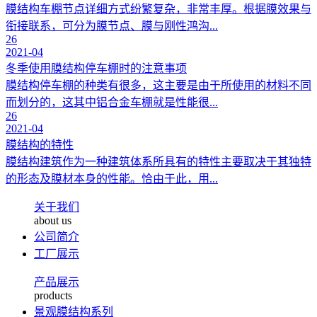
膜结构车棚节点详细方式纷繁复杂，非常丰厚。根据膜效果与
衔接联系，可分为膜节点、膜与刚性鸿沟...
26
2021-04
冬季使用膜结构停车棚时的注意事项
膜结构停车棚的种类有很多，这主要是由于所使用的材料不同
而划分的，这其中铝合金车棚就是性能很...
26
2021-04
膜结构的特性
膜结构建筑作为一种建筑体系所具有的特性主要取决于其独特
的形态及膜材本身的性能。恰由于此，用...
关于我们
about us
公司简介
工厂展示
产品展示
products
景观膜结构系列